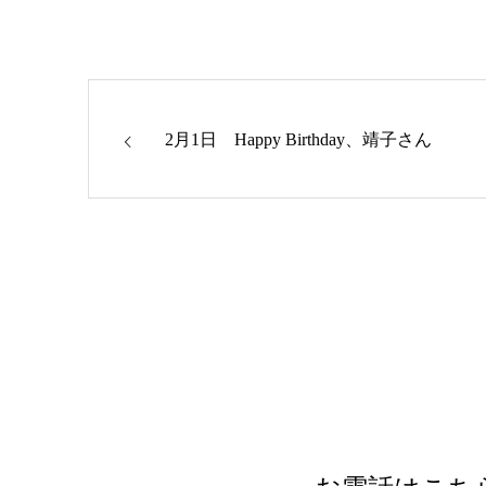
2月1日 Happy Birthday、靖子さん