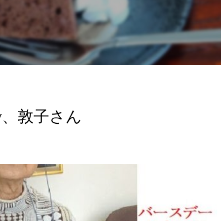
hday、敦子さん