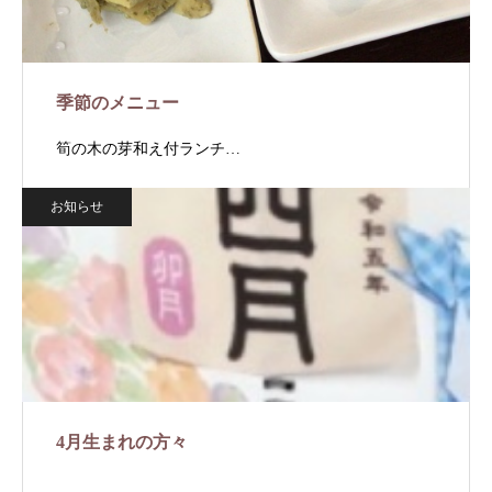
季節のメニュー
筍の木の芽和え付ランチ…
お知らせ
4月生まれの方々
…