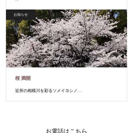
お知らせ
桜 満開
近所の相模川を彩るソメイヨシノ…
お電話はこちら