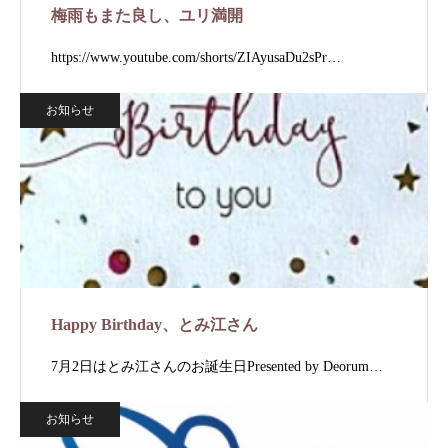
梅雨もまた良し、ユリ満開
https://www.youtube.com/shorts/ZIAyusaDu2sPr…
お知らせ
Happy Birthday、とみ江さん
7月2日はとみ江さんのお誕生日Presented by Deorum…
お知らせ