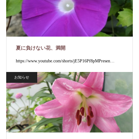
夏に負けない花、満開
https://www.youtube.com/shorts/jE5P16Pf8pMPresen…
お知らせ