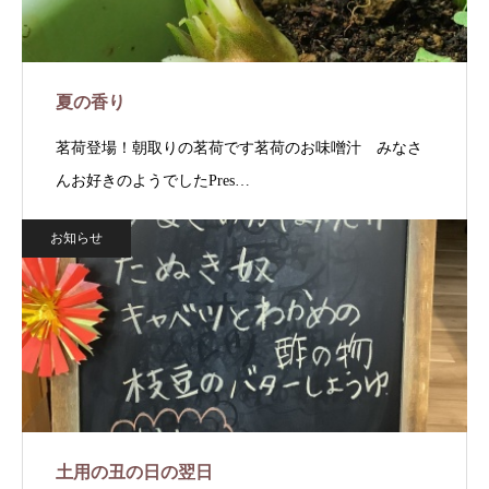
夏の香り
茗荷登場！朝取りの茗荷です茗荷のお味噌汁 みなさ
んお好きのようでしたPres…
お知らせ
土用の丑の日の翌日