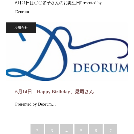
6月21日は〇〇節子さんのお誕生日Presented by
Deorum…
お知らせ
6月14日 Happy Birthday、晃司さん
Presented by Deorum…
1
2
3
4
5
6
7