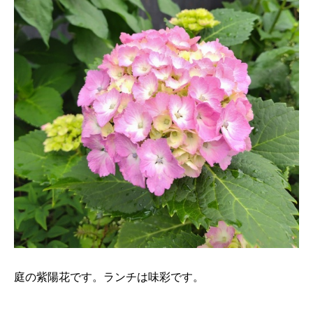
庭の紫陽花です。ランチは味彩です。